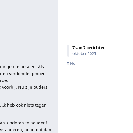
7
van
7
berichten
oktober 2025
Nu
ningen te betalen. Als
er en verdiende genoeg
rde.
s voorbij. Nu zijn ouders
. Ik heb ook niets tegen
van kinderen te houden!
t veranderen, houd dat dan