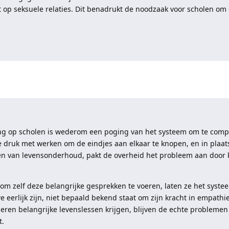
t op seksuele relaties. Dit benadrukt de noodzaak voor scholen om
ting op scholen is wederom een poging van het systeem om te com
 druk met werken om de eindjes aan elkaar te knopen, en in plaats
en van levensonderhoud, pakt de overheid het probleem aan door k
 om zelf deze belangrijke gesprekken te voeren, laten ze het syste
 eerlijk zijn, niet bepaald bekend staat om zijn kracht in empathi
eren belangrijke levenslessen krijgen, blijven de echte problemen 
t.