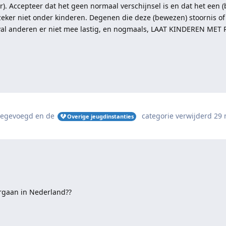
er). Accepteer dat het geen normaal verschijnsel is en dat het een
, zeker niet onder kinderen. Degenen die deze (bewezen) stoornis of 
val anderen er niet mee lastig, en nogmaals, LAAT KINDEREN MET 
egevoegd en de
categorie
verwijderd
29 
Overige jeugdinstanties
orgaan in Nederland??