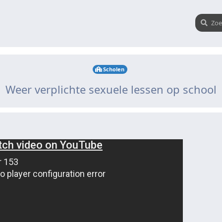
Scholen
Weer verplichte sexuele lessen op school