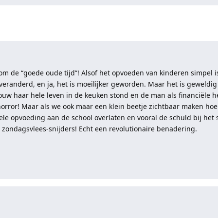
 om de “goede oude tijd”! Alsof het opvoeden van kinderen simpel 
veranderd, en ja, het is moeilijker geworden. Maar het is geweldig
uw haar hele leven in de keuken stond en de man als financiële h
rror! Maar als we ook maar een klein beetje zichtbaar maken hoe 
e hele opvoeding aan de school overlaten en vooral de schuld bij he
de zondagsvlees-snijders! Echt een revolutionaire benadering.