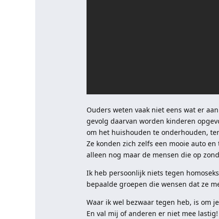
Ouders weten vaak niet eens wat er aan
gevolg daarvan worden kinderen opgevo
om het huishouden te onderhouden, ter
Ze konden zich zelfs een mooie auto en t
alleen nog maar de mensen die op zonda
Ik heb persoonlijk niets tegen homoseksua
bepaalde groepen die wensen dat ze me
Waar ik wel bezwaar tegen heb, is om j
En val mij of anderen er niet mee lastig