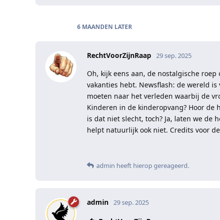
6 MAANDEN
LATER
RechtVoorZijnRaap
29 sep. 2025
Oh, kijk eens aan, de nostalgische roep
vakanties hebt. Newsflash: de wereld is 
moeten naar het verleden waarbij de vro
Kinderen in de kinderopvang? Hoor de ho
is dat niet slecht, toch? Ja, laten we d
helpt natuurlijk ook niet. Credits voor 
admin
heeft hierop gereageerd
.
admin
29 sep. 2025