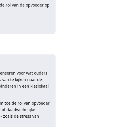
 de rol van de opvoeder op
Reageren
penseren voor wat ouders
 van te kijken naar de
inderen in een klaslokaal
em toe de rol van opvoeder
e of daadwerkelijke
- zoals de stress van