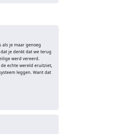
is als je maar genoeg
 dat je denkt dat we terug
eilige werd vereerd.
de echte wereld eruitziet,
t systeem leggen. Want dat
Reageren