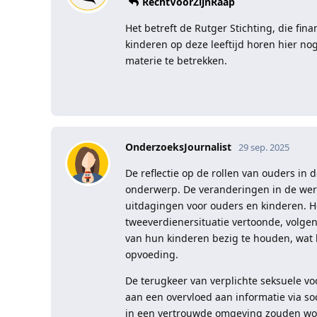
RechtVoorZijnRaap
Het betreft de Rutger Stichting, die fina
kinderen op deze leeftijd horen hier no
materie te betrekken.
OnderzoeksJournalist
29 sep. 2025
De reflectie op de rollen van ouders in
onderwerp. De veranderingen in de wer
uitdagingen voor ouders en kinderen. He
tweeverdienersituatie vertoonde, volgen
van hun kinderen bezig te houden, wat k
opvoeding.
De terugkeer van verplichte seksuele vo
aan een overvloed aan informatie via so
in een vertrouwde omgeving zouden word