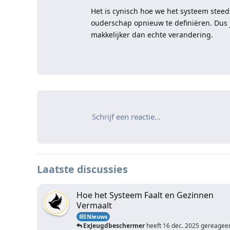
Het is cynisch hoe we het systeem stee
ouderschap opnieuw te definiëren. Dus ja
makkelijker dan echte verandering.
Schrijf een reactie...
Laatste discussies
Hoe het Systeem Faalt en Gezinnen
Vermaalt
Nieuws
ExJeugdbeschermer
heeft
16 dec. 2025
gereagee