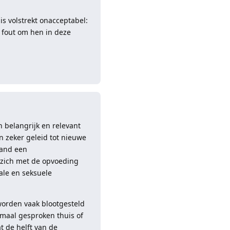
 is volstrekt onacceptabel:
 fout om hen in deze
Reageren
 belangrijk en relevant
 zeker geleid tot nieuwe
land een
m zich met de opvoeding
ale en seksuele
 worden vaak blootgesteld
rmaal gesproken thuis of
 de helft van de