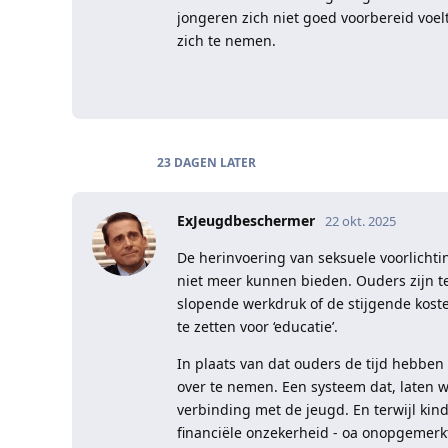
jongeren zich niet goed voorbereid voel
zich te nemen.
23 DAGEN
LATER
ExJeugdbeschermer
22 okt. 2025
De herinvoering van seksuele voorlich
niet meer kunnen bieden. Ouders zijn te
slopende werkdruk of de stijgende kost
te zetten voor ‘educatie’.
In plaats van dat ouders de tijd hebben
over te nemen. Een systeem dat, laten we
verbinding met de jeugd. En terwijl kind
financiële onzekerheid - oa onopgemerk