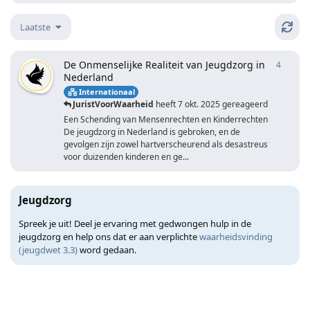
Laatste
De Onmenselijke Realiteit van Jeugdzorg in
4
4
antwo
Nederland
Internationaal
JuristVoorWaarheid
heeft
7 okt. 2025
gereageerd
Een Schending van Mensenrechten en Kinderrechten
De jeugdzorg in Nederland is gebroken, en de
gevolgen zijn zowel hartverscheurend als desastreus
voor duizenden kinderen en ge...
Jeugdzorg
Spreek je uit! Deel je ervaring met gedwongen hulp in de
jeugdzorg en help ons dat er aan verplichte
waarheidsvinding
(jeugdwet 3.3)
word gedaan.