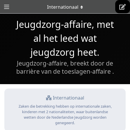
Internationaal
Jeugdzorg-affaire, met
al het leed wat
jeugdzorg heet.
Jeugdzorg-affaire, breekt door de
barrière van de toeslagen-affaire .
Internationaal
Zaken die betrekking hebben op internationale zaken,
kinderen met 2 nationaliteiten, waar buitenlandse
wetten door de Nederlandse Jeugdzorg worden
genegeerd.