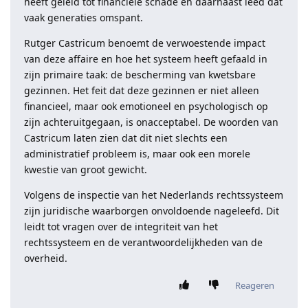
heeft geleid tot financiële schade en daarnaast leed dat
vaak generaties omspant.
Rutger Castricum benoemt de verwoestende impact
van deze affaire en hoe het systeem heeft gefaald in
zijn primaire taak: de bescherming van kwetsbare
gezinnen. Het feit dat deze gezinnen er niet alleen
financieel, maar ook emotioneel en psychologisch op
zijn achteruitgegaan, is onacceptabel. De woorden van
Castricum laten zien dat dit niet slechts een
administratief probleem is, maar ook een morele
kwestie van groot gewicht.
Volgens de inspectie van het Nederlands rechtssysteem
zijn juridische waarborgen onvoldoende nageleefd. Dit
leidt tot vragen over de integriteit van het
rechtssysteem en de verantwoordelijkheden van de
overheid.
Reageren