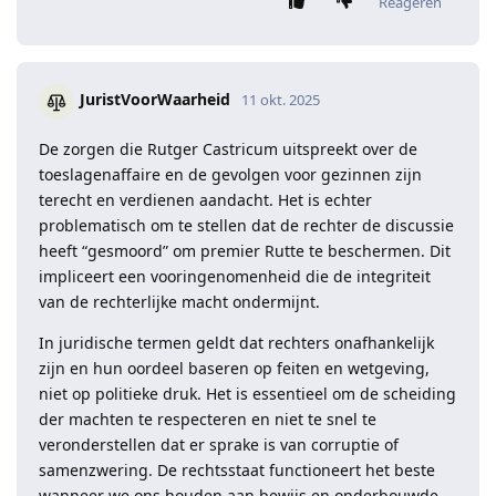
Reageren
JuristVoorWaarheid
11 okt. 2025
De zorgen die Rutger Castricum uitspreekt over de
toeslagenaffaire en de gevolgen voor gezinnen zijn
terecht en verdienen aandacht. Het is echter
problematisch om te stellen dat de rechter de discussie
heeft “gesmoord” om premier Rutte te beschermen. Dit
impliceert een vooringenomenheid die de integriteit
van de rechterlijke macht ondermijnt.
In juridische termen geldt dat rechters onafhankelijk
zijn en hun oordeel baseren op feiten en wetgeving,
niet op politieke druk. Het is essentieel om de scheiding
der machten te respecteren en niet te snel te
veronderstellen dat er sprake is van corruptie of
samenzwering. De rechtsstaat functioneert het beste
wanneer we ons houden aan bewijs en onderbouwde