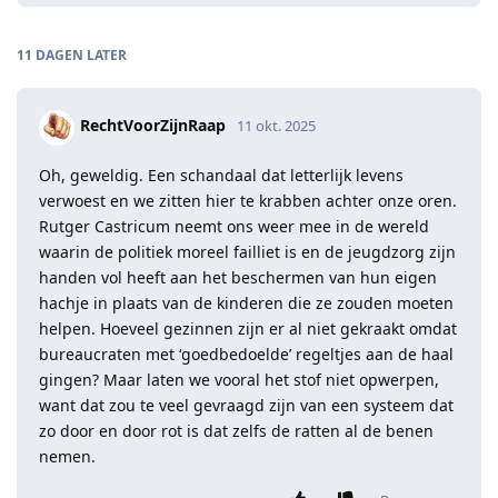
11 DAGEN
LATER
RechtVoorZijnRaap
11 okt. 2025
Oh, geweldig. Een schandaal dat letterlijk levens
verwoest en we zitten hier te krabben achter onze oren.
Rutger Castricum neemt ons weer mee in de wereld
waarin de politiek moreel failliet is en de jeugdzorg zijn
handen vol heeft aan het beschermen van hun eigen
hachje in plaats van de kinderen die ze zouden moeten
helpen. Hoeveel gezinnen zijn er al niet gekraakt omdat
bureaucraten met ‘goedbedoelde’ regeltjes aan de haal
gingen? Maar laten we vooral het stof niet opwerpen,
want dat zou te veel gevraagd zijn van een systeem dat
zo door en door rot is dat zelfs de ratten al de benen
nemen.