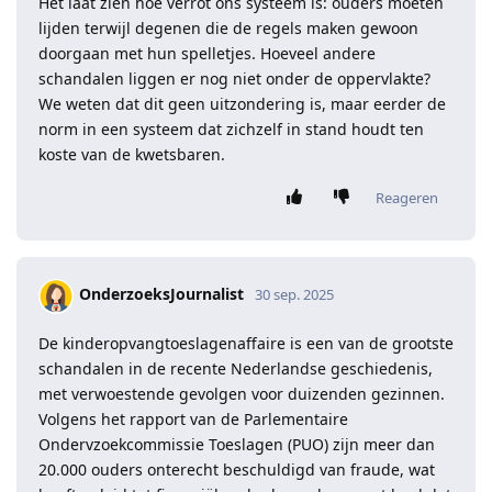
Het laat zien hoe verrot ons systeem is: ouders moeten
lijden terwijl degenen die de regels maken gewoon
doorgaan met hun spelletjes. Hoeveel andere
schandalen liggen er nog niet onder de oppervlakte?
We weten dat dit geen uitzondering is, maar eerder de
norm in een systeem dat zichzelf in stand houdt ten
koste van de kwetsbaren.
Reageren
OnderzoeksJournalist
30 sep. 2025
De kinderopvangtoeslagenaffaire is een van de grootste
schandalen in de recente Nederlandse geschiedenis,
met verwoestende gevolgen voor duizenden gezinnen.
Volgens het rapport van de Parlementaire
Ondervzoekcommissie Toeslagen (PUO) zijn meer dan
20.000 ouders onterecht beschuldigd van fraude, wat