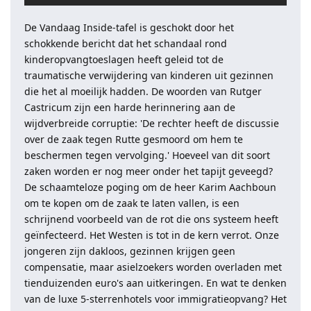
De Vandaag Inside-tafel is geschokt door het
schokkende bericht dat het schandaal rond
kinderopvangtoeslagen heeft geleid tot de
traumatische verwijdering van kinderen uit gezinnen
die het al moeilijk hadden. De woorden van Rutger
Castricum zijn een harde herinnering aan de
wijdverbreide corruptie: 'De rechter heeft de discussie
over de zaak tegen Rutte gesmoord om hem te
beschermen tegen vervolging.' Hoeveel van dit soort
zaken worden er nog meer onder het tapijt geveegd?
De schaamteloze poging om de heer Karim Aachboun
om te kopen om de zaak te laten vallen, is een
schrijnend voorbeeld van de rot die ons systeem heeft
geïnfecteerd. Het Westen is tot in de kern verrot. Onze
jongeren zijn dakloos, gezinnen krijgen geen
compensatie, maar asielzoekers worden overladen met
tienduizenden euro's aan uitkeringen. En wat te denken
van de luxe 5-sterrenhotels voor immigratieopvang? Het