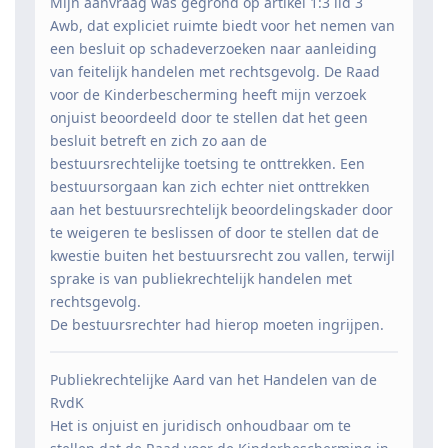
Mijn aanvraag was gegrond op artikel 1:3 lid 3
Awb, dat expliciet ruimte biedt voor het nemen van
een besluit op schadeverzoeken naar aanleiding
van feitelijk handelen met rechtsgevolg. De Raad
voor de Kinderbescherming heeft mijn verzoek
onjuist beoordeeld door te stellen dat het geen
besluit betreft en zich zo aan de
bestuursrechtelijke toetsing te onttrekken. Een
bestuursorgaan kan zich echter niet onttrekken
aan het bestuursrechtelijk beoordelingskader door
te weigeren te beslissen of door te stellen dat de
kwestie buiten het bestuursrecht zou vallen, terwijl
sprake is van publiekrechtelijk handelen met
rechtsgevolg.
De bestuursrechter had hierop moeten ingrijpen.
Publiekrechtelijke Aard van het Handelen van de
RvdK
Het is onjuist en juridisch onhoudbaar om te