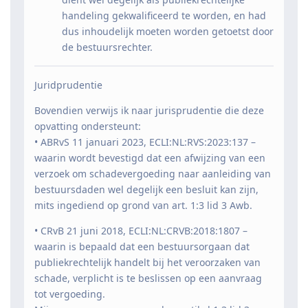
handeling gekwalificeerd te worden, en had
dus inhoudelijk moeten worden getoetst door
de bestuursrechter.
Juridprudentie
Bovendien verwijs ik naar jurisprudentie die deze
opvatting ondersteunt:
• ABRvS 11 januari 2023, ECLI:NL:RVS:2023:137 –
waarin wordt bevestigd dat een afwijzing van een
verzoek om schadevergoeding naar aanleiding van
bestuursdaden wel degelijk een besluit kan zijn,
mits ingediend op grond van art. 1:3 lid 3 Awb.
• CRvB 21 juni 2018, ECLI:NL:CRVB:2018:1807 –
waarin is bepaald dat een bestuursorgaan dat
publiekrechtelijk handelt bij het veroorzaken van
schade, verplicht is te beslissen op een aanvraag
tot vergoeding.