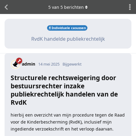
5
van
5
berichten
Individuele casussen
RvdK handelde publiekrechtelijk
admin
14 mei 2025
Bijgewerkt
Structurele rechtsweigering door
bestuursrechter inzake
publiekrechtelijk handelen van de
RvdK
hierbij een overzicht van mijn procedure tegen de Raad
voor de Kinderbescherming (RvdK), inclusief mijn
ingediende verzoekschrift en het verloop daarvan.