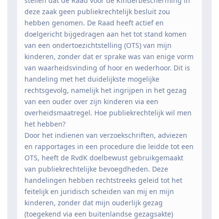
stellen dat de Raad voor de Kinderbescherming in
deze zaak geen publiekrechtelijk besluit zou
hebben genomen. De Raad heeft actief en
doelgericht bijgedragen aan het tot stand komen
van een ondertoezichtstelling (OTS) van mijn
kinderen, zonder dat er sprake was van enige vorm
van waarheidsvinding of hoor en wederhoor. Dit is
handeling met het duidelijkste mogelijke
rechtsgevolg, namelijk het ingrijpen in het gezag
van een ouder over zijn kinderen via een
overheidsmaatregel. Hoe publiekrechtelijk wil men
het hebben?
Door het indienen van verzoekschriften, adviezen
en rapportages in een procedure die leidde tot een
OTS, heeft de RvdK doelbewust gebruikgemaakt
van publiekrechtelijke bevoegdheden. Deze
handelingen hebben rechtstreeks geleid tot het
feitelijk en juridisch scheiden van mij en mijn
kinderen, zonder dat mijn ouderlijk gezag
(toegekend via een buitenlandse gezagsakte)