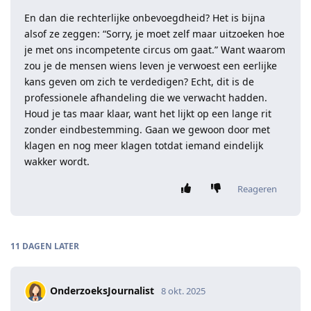
En dan die rechterlijke onbevoegdheid? Het is bijna
alsof ze zeggen: “Sorry, je moet zelf maar uitzoeken hoe
je met ons incompetente circus om gaat.” Want waarom
zou je de mensen wiens leven je verwoest een eerlijke
kans geven om zich te verdedigen? Echt, dit is de
professionele afhandeling die we verwacht hadden.
Houd je tas maar klaar, want het lijkt op een lange rit
zonder eindbestemming. Gaan we gewoon door met
klagen en nog meer klagen totdat iemand eindelijk
wakker wordt.
Reageren
11 DAGEN
LATER
OnderzoeksJournalist
8 okt. 2025