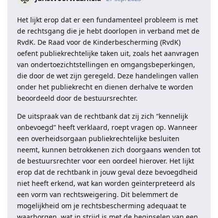
Het lijkt erop dat er een fundamenteel probleem is met
de rechtsgang die je hebt doorlopen in verband met de
RvdK. De Raad voor de Kinderbescherming (RvdK)
oefent publiekrechtelijke taken uit, zoals het aanvragen
van ondertoezichtstellingen en omgangsbeperkingen,
die door de wet zijn geregeld. Deze handelingen vallen
onder het publiekrecht en dienen derhalve te worden
beoordeeld door de bestuursrechter.
De uitspraak van de rechtbank dat zij zich “kennelijk
onbevoegd” heeft verklaard, roept vragen op. Wanneer
een overheidsorgaan publiekrechtelijke besluiten
neemt, kunnen betrokkenen zich doorgaans wenden tot
de bestuursrechter voor een oordeel hierover. Het lijkt
erop dat de rechtbank in jouw geval deze bevoegdheid
niet heeft erkend, wat kan worden geïnterpreteerd als
een vorm van rechtsweigering. Dit belemmert de
mogelijkheid om je rechtsbescherming adequaat te
waarborgen, wat in strijd is met de beginselen van een