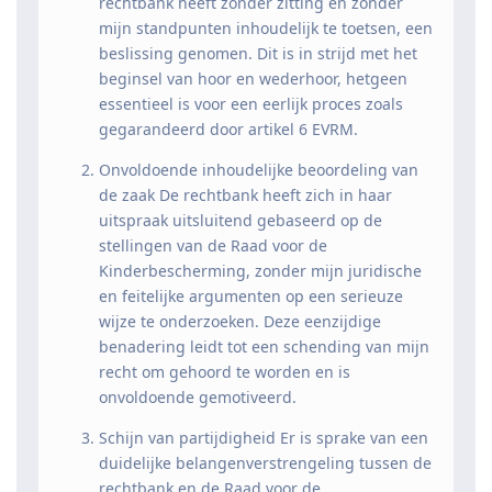
rechtbank heeft zonder zitting en zonder
mijn standpunten inhoudelijk te toetsen, een
beslissing genomen. Dit is in strijd met het
beginsel van hoor en wederhoor, hetgeen
essentieel is voor een eerlijk proces zoals
gegarandeerd door artikel 6 EVRM.
Onvoldoende inhoudelijke beoordeling van
de zaak De rechtbank heeft zich in haar
uitspraak uitsluitend gebaseerd op de
stellingen van de Raad voor de
Kinderbescherming, zonder mijn juridische
en feitelijke argumenten op een serieuze
wijze te onderzoeken. Deze eenzijdige
benadering leidt tot een schending van mijn
recht om gehoord te worden en is
onvoldoende gemotiveerd.
Schijn van partijdigheid Er is sprake van een
duidelijke belangenverstrengeling tussen de
rechtbank en de Raad voor de