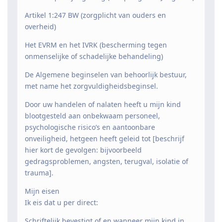
Artikel 1:247 BW (zorgplicht van ouders en
overheid)
Het EVRM en het IVRK (bescherming tegen
onmenselijke of schadelijke behandeling)
De Algemene beginselen van behoorlijk bestuur,
met name het zorgvuldigheidsbeginsel.
Door uw handelen of nalaten heeft u mijn kind
blootgesteld aan onbekwaam personeel,
psychologische risico’s en aantoonbare
onveiligheid, hetgeen heeft geleid tot [beschrijf
hier kort de gevolgen: bijvoorbeeld
gedragsproblemen, angsten, terugval, isolatie of
trauma].
Mijn eisen
Ik eis dat u per direct:
Schriftelijk bevestigt of en wanneer mijn kind in