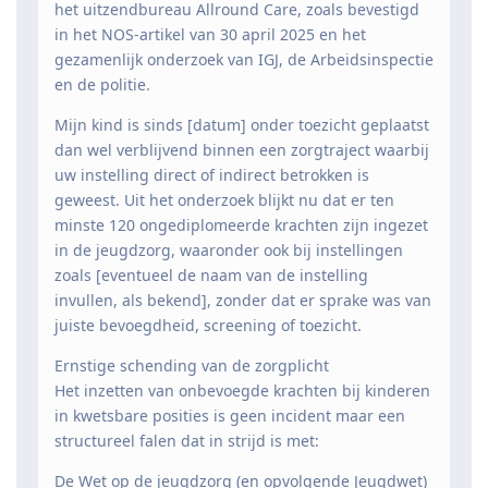
het uitzendbureau Allround Care, zoals bevestigd
in het NOS-artikel van 30 april 2025 en het
gezamenlijk onderzoek van IGJ, de Arbeidsinspectie
en de politie.
Mijn kind is sinds [datum] onder toezicht geplaatst
dan wel verblijvend binnen een zorgtraject waarbij
uw instelling direct of indirect betrokken is
geweest. Uit het onderzoek blijkt nu dat er ten
minste 120 ongediplomeerde krachten zijn ingezet
in de jeugdzorg, waaronder ook bij instellingen
zoals [eventueel de naam van de instelling
invullen, als bekend], zonder dat er sprake was van
juiste bevoegdheid, screening of toezicht.
Ernstige schending van de zorgplicht
Het inzetten van onbevoegde krachten bij kinderen
in kwetsbare posities is geen incident maar een
structureel falen dat in strijd is met:
De Wet op de jeugdzorg (en opvolgende Jeugdwet)