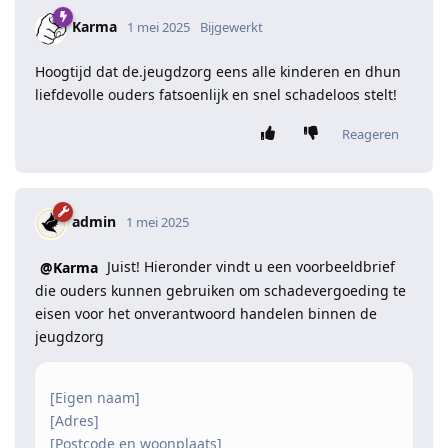
Karma
1 mei 2025
Bijgewerkt
Hoogtijd dat de.jeugdzorg eens alle kinderen en dhun
liefdevolle ouders fatsoenlijk en snel schadeloos stelt!
Reageren
admin
1 mei 2025
Juist! Hieronder vindt u een voorbeeldbrief
@Karma
die ouders kunnen gebruiken om schadevergoeding te
eisen voor het onverantwoord handelen binnen de
jeugdzorg
[Eigen naam]
[Adres]
[Postcode en woonplaats]