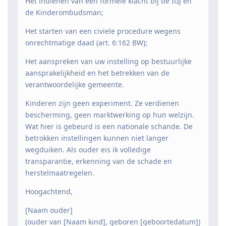
Het indienen van een formele klacht bij de IGJ en
de Kinderombudsman;
Het starten van een civiele procedure wegens
onrechtmatige daad (art. 6:162 BW);
Het aanspreken van uw instelling op bestuurlijke
aansprakelijkheid en het betrekken van de
verantwoordelijke gemeente.
Kinderen zijn geen experiment. Ze verdienen
bescherming, geen marktwerking op hun welzijn.
Wat hier is gebeurd is een nationale schande. De
betrokken instellingen kunnen niet langer
wegduiken. Als ouder eis ik volledige
transparantie, erkenning van de schade en
herstelmaatregelen.
Hoogachtend,
[Naam ouder]
(ouder van [Naam kind], geboren [geboortedatum])