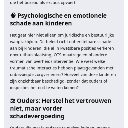
die het bureau als excuus opvoert.
🧠 Psychologische en emotionele
schade aan kinderen
Het gaat hier niet alleen om juridische en bestuurlijke
wanpraktijken. Dit beleid richt onherstelbare schade
aan bij kinderen, die al in kwetsbare posities verkeren
door uithuisplaatsing, OTS-maatregelen of andere
vormen van overheidsinterventie. Wie weet welke
traumatische interacties hebben plaatsgevonden met
onbevoegde zorgverleners? Hoeveel van deze kinderen
zijn onzichtbaar beschadigd, zonder dat ouders of
inspecties het ooit te weten komen?
⚖️ Ouders: Herstel het vertrouwen
niet, maar vorder
schadevergoeding
Ouders die met jeugdzorg te maken krijgen, mogen