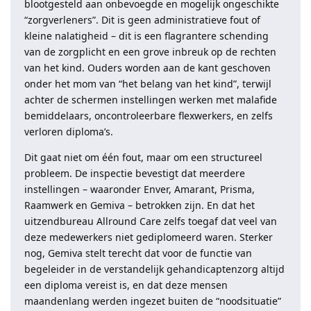
blootgesteld aan onbevoegde en mogelijk ongeschikte
“zorgverleners”. Dit is geen administratieve fout of
kleine nalatigheid – dit is een flagrantere schending
van de zorgplicht en een grove inbreuk op de rechten
van het kind. Ouders worden aan de kant geschoven
onder het mom van “het belang van het kind”, terwijl
achter de schermen instellingen werken met malafide
bemiddelaars, oncontroleerbare flexwerkers, en zelfs
verloren diploma’s.
Dit gaat niet om één fout, maar om een structureel
probleem. De inspectie bevestigt dat meerdere
instellingen – waaronder Enver, Amarant, Prisma,
Raamwerk en Gemiva – betrokken zijn. En dat het
uitzendbureau Allround Care zelfs toegaf dat veel van
deze medewerkers niet gediplomeerd waren. Sterker
nog, Gemiva stelt terecht dat voor de functie van
begeleider in de verstandelijk gehandicaptenzorg altijd
een diploma vereist is, en dat deze mensen
maandenlang werden ingezet buiten de “noodsituatie”