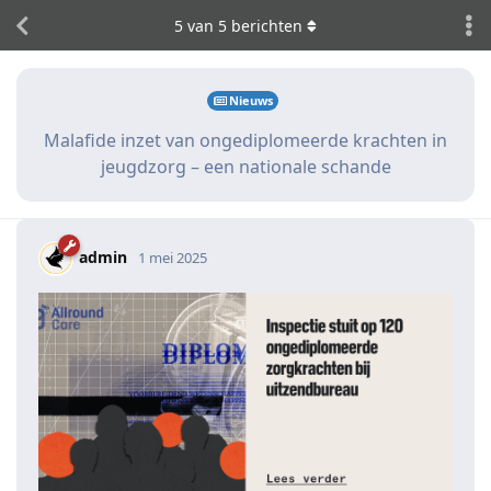
5
van
5
berichten
Nieuws
Malafide inzet van ongediplomeerde krachten in
jeugdzorg – een nationale schande
admin
1 mei 2025