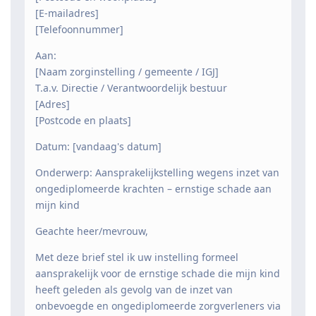
[E-mailadres]
[Telefoonnummer]
Aan:
[Naam zorginstelling / gemeente / IGJ]
T.a.v. Directie / Verantwoordelijk bestuur
[Adres]
[Postcode en plaats]
Datum: [vandaag's datum]
Onderwerp: Aansprakelijkstelling wegens inzet van
ongediplomeerde krachten – ernstige schade aan
mijn kind
Geachte heer/mevrouw,
Met deze brief stel ik uw instelling formeel
aansprakelijk voor de ernstige schade die mijn kind
heeft geleden als gevolg van de inzet van
onbevoegde en ongediplomeerde zorgverleners via