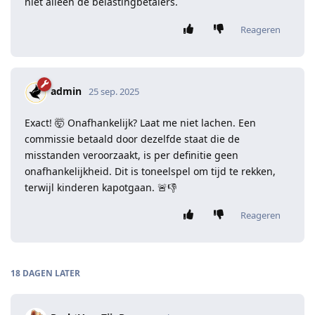
niet alleen de belastingbetalers.
Reageren
admin
25 sep. 2025
Exact! 🤯 Onafhankelijk? Laat me niet lachen. Een
commissie betaald door dezelfde staat die de
misstanden veroorzaakt, is per definitie geen
onafhankelijkheid. Dit is toneelspel om tijd te rekken,
terwijl kinderen kapotgaan. 🚨👎
Reageren
18 DAGEN
LATER