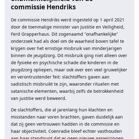
commissie Hendriks
De commissie Hendriks werd ingesteld op 1 april 2021
door de toenmalige minister van Justitie en Veiligheid,
Ferd Grapperhaus. Dit zogenaamd "onafhankelijke"
onderzoek had als doel om de waarheid boven tafel te
krijgen over het ernstige misbruik van minderjarigen
binnen de jeugdzorg. Dit misbruik ging niet alleen over
de fysieke en psychische schade die kinderen in de
jeugdzorg opliepen, maar ook over een veel gruwelijker
en verontrustender feit: slachtoffers gaven aan
sadistisch misbruikt te zijn, waaronder rituelen met
satanische elementen, waarbij zelfs de betrokkenheid
van justitie werd beweerd.
De slachtoffers, die al jarenlang hun klachten en
misstanden naar voren brachten, gaven duidelijk aan
dat zij geen vertrouwen hadden in de commissie en
haar objectiviteit. Coenradie bleef echter vasthouden
aan haar standpunt dat er geen nieuwe aanwijzingen