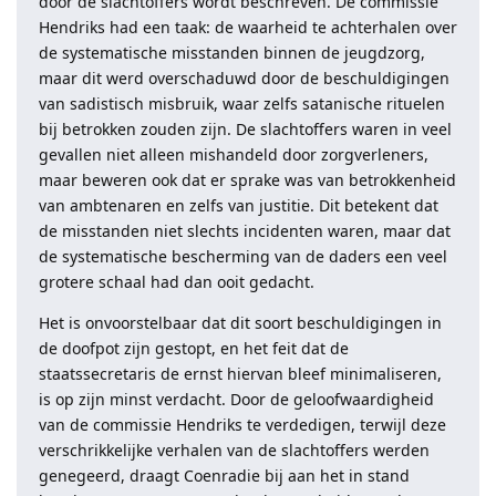
door de slachtoffers wordt beschreven. De commissie
Hendriks had een taak: de waarheid te achterhalen over
de systematische misstanden binnen de jeugdzorg,
maar dit werd overschaduwd door de beschuldigingen
van sadistisch misbruik, waar zelfs satanische rituelen
bij betrokken zouden zijn. De slachtoffers waren in veel
gevallen niet alleen mishandeld door zorgverleners,
maar beweren ook dat er sprake was van betrokkenheid
van ambtenaren en zelfs van justitie. Dit betekent dat
de misstanden niet slechts incidenten waren, maar dat
de systematische bescherming van de daders een veel
grotere schaal had dan ooit gedacht.
Het is onvoorstelbaar dat dit soort beschuldigingen in
de doofpot zijn gestopt, en het feit dat de
staatssecretaris de ernst hiervan bleef minimaliseren,
is op zijn minst verdacht. Door de geloofwaardigheid
van de commissie Hendriks te verdedigen, terwijl deze
verschrikkelijke verhalen van de slachtoffers werden
genegeerd, draagt Coenradie bij aan het in stand