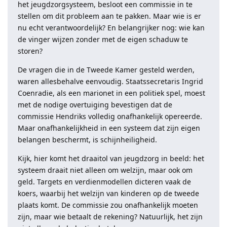
het jeugdzorgsysteem, besloot een commissie in te
stellen om dit probleem aan te pakken. Maar wie is er
nu echt verantwoordelijk? En belangrijker nog: wie kan
de vinger wijzen zonder met de eigen schaduw te
storen?
De vragen die in de Tweede Kamer gesteld werden,
waren allesbehalve eenvoudig. Staatssecretaris Ingrid
Coenradie, als een marionet in een politiek spel, moest
met de nodige overtuiging bevestigen dat de
commissie Hendriks volledig onafhankelijk opereerde.
Maar onafhankelijkheid in een systeem dat zijn eigen
belangen beschermt, is schijnheiligheid.
Kijk, hier komt het draaitol van jeugdzorg in beeld: het
systeem draait niet alleen om welzijn, maar ook om
geld. Targets en verdienmodellen dicteren vaak de
koers, waarbij het welzijn van kinderen op de tweede
plaats komt. De commissie zou onafhankelijk moeten
zijn, maar wie betaalt de rekening? Natuurlijk, het zijn