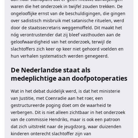
waren die het onderzoek in twijfel zouden trekken. De
ongelooflijke ernst van de beschuldigingen, die gingen
over sadistisch misbruik met satanische rituelen, werd
door de staatssecretaris weggemoffeld. Dit maakt het
nóg verontrustender dat zij bleef vasthouden aan de
geloofwaardigheid van het onderzoek, terwijl de
slachtoffers zich keer op keer niet gehoord voelden en
hun verhalen systematisch werden genegeerd.
De Nederlandse staat als
medeplichtige aan doofpotoperaties
Wat in het debat duidelijk werd, is dat het ministerie
van Justitie, met Coenradie aan het roer, een
gestructureerde poging doet om de waarheid te
verbergen. Dit is niet alleen zichtbaar in het onderzoek
van de commissie Hendriks, maar is ook een patroon
dat zich uitstrekt naar de jeugdzorg, waar duizenden
kinderen onterecht slachtoffer zijn van