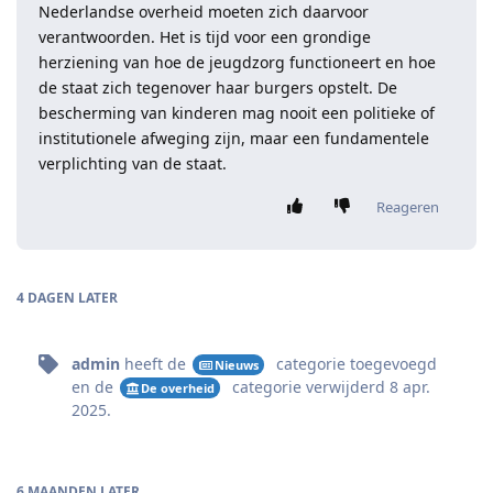
Nederlandse overheid moeten zich daarvoor
verantwoorden. Het is tijd voor een grondige
herziening van hoe de jeugdzorg functioneert en hoe
de staat zich tegenover haar burgers opstelt. De
bescherming van kinderen mag nooit een politieke of
institutionele afweging zijn, maar een fundamentele
verplichting van de staat.
Reageren
4 DAGEN
LATER
admin
heeft de
categorie
toegevoegd
Nieuws
en de
categorie
verwijderd
8 apr.
De overheid
2025
.
6 MAANDEN
LATER